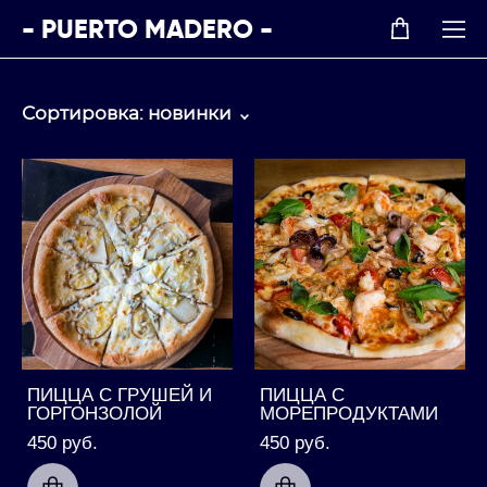
- PUERTO MADERO -
Сортировка:
новинки
ПИЦЦА С ГРУШЕЙ И
ПИЦЦА С
ГОРГОНЗОЛОЙ
МОРЕПРОДУКТАМИ
450 pуб.
450 pуб.