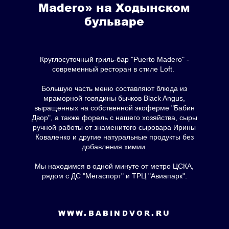
Madero» на Ходынском
бульваре
Круглосуточный гриль-бар "Puerto Madero" -
современный ресторан в стиле Loft.
Большую часть меню составляют блюда из
мраморной говядины бычков Black Angus,
выращенных на собственной экоферме "Бабин
Двор", а также форель с нашего хозяйства, сыры
ручной работы от знаменитого сыровара Ирины
Коваленко и другие натуральные продукты без
добавления химии.
Мы находимся в одной минуте от метро ЦСКА,
рядом с ДС "Мегаспорт" и ТРЦ "Авиапарк".
WWW.BABINDVOR.RU