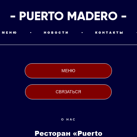
- PUERTO MADERO -
МЕНЮ
•
НОВОСТИ
•
КОНТАКТЫ
МЕНЮ
СВЯЗАТЬСЯ
О НАС
Ресторан «Puerto