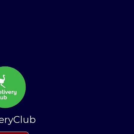
eryClub