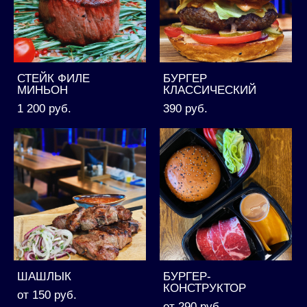
СТЕЙК ФИЛЕ
БУРГЕР
МИНЬОН
КЛАССИЧЕСКИЙ
1 200 pуб.
390 pуб.
ШАШЛЫК
БУРГЕР-
КОНСТРУКТОР
от 150 pуб.
от 290 pуб.