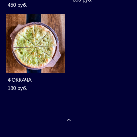
450 pуб.
ФОККАЧА
180 pуб.