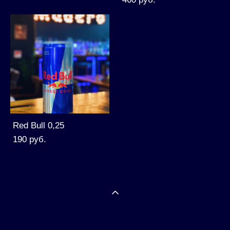
Red Bull 0,25
190 pуб.