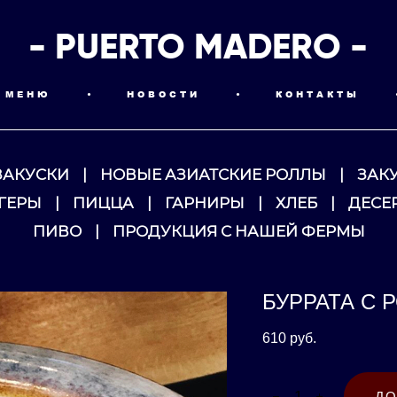
- PUERTO MADERO -
МЕНЮ
•
НОВОСТИ
•
КОНТАКТЫ
ЗАКУСКИ
|
НОВЫЕ АЗИАТСКИЕ РОЛЛЫ
|
ЗАК
ГЕРЫ
|
ПИЦЦА
|
ГАРНИРЫ
|
ХЛЕБ
|
ДЕСЕ
ПИВО
|
ПРОДУКЦИЯ С НАШЕЙ ФЕРМЫ
БУРРАТА С
610 pуб.
ДО