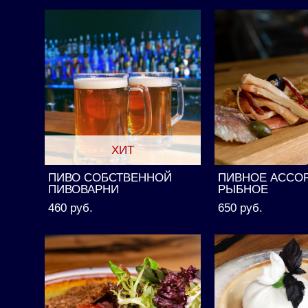
ХИТ
ПИВО СОБСТВЕННОЙ
ПИВНОЕ АССО
ПИВОВАРНИ
РЫБНОЕ
460 pуб.
650 pуб.