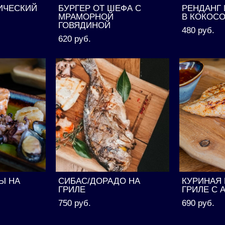
ИЧЕСКИЙ
БУРГЕР ОТ ШЕФА С
РЕНДАНГ
МРАМОРНОЙ
В КОКОС
ГОВЯДИНОЙ
480 pуб.
620 pуб.
Ы НА
СИБАС/ДОРАДО НА
КУРИНАЯ 
ГРИЛЕ
ГРИЛЕ С
750 pуб.
690 pуб.