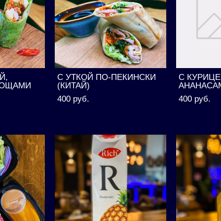
Й,
С УТКОЙ ПО-ПЕКИНСКИ
С КУРИЦЕ
ВОЩАМИ
(КИТАЙ)
АНАНАСАМ
400 pуб.
400 pуб.