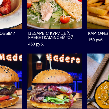
ЗОВЫМИ
ЦЕЗАРЬ С КУРИЦЕЙ/
КАРТОФЕ
КРЕВЕТКАМИ/СЕМГОЙ
150 pуб.
450 pуб.