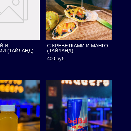
Й И
С КРЕВЕТКАМИ И МАНГО
И (ТАЙЛАНД)
(ТАЙЛАНД)
400 pуб.