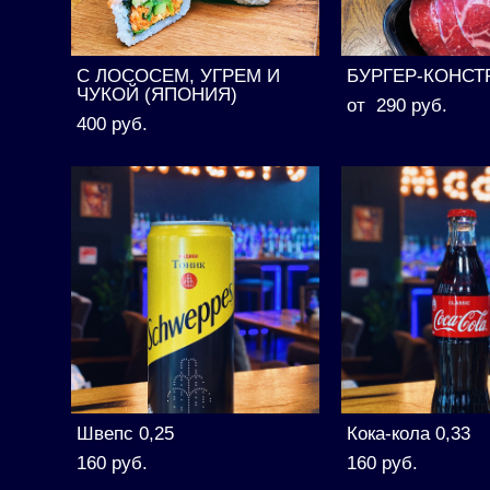
С ЛОСОСЕМ, УГРЕМ И
БУРГЕР-КОНСТ
ЧУКОЙ (ЯПОНИЯ)
от 290 pуб.
400 pуб.
Швепс 0,25
Кока-кола 0,33
160 pуб.
160 pуб.