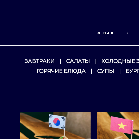
О НАС
•
ЗАВТРАКИ
|
САЛАТЫ
|
ХОЛОДНЫЕ 
|
ГОРЯЧИЕ БЛЮДА
|
СУПЫ
|
БУР