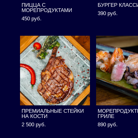
ПИЦЦА С
БУРГЕР КЛАСС
МОРЕПРОДУКТАМИ
390 pуб.
450 pуб.
ПРЕМИАЛЬНЫЕ СТЕЙКИ
МОРЕПРОДУКТ
НА КОСТИ
ГРИЛЕ
2 500 pуб.
890 pуб.