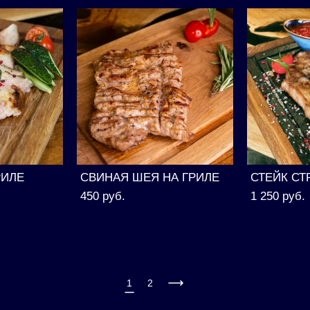
РИЛЕ
СВИНАЯ ШЕЯ НА ГРИЛЕ
СТЕЙК С
450 pуб.
1 250 pуб.
1
2