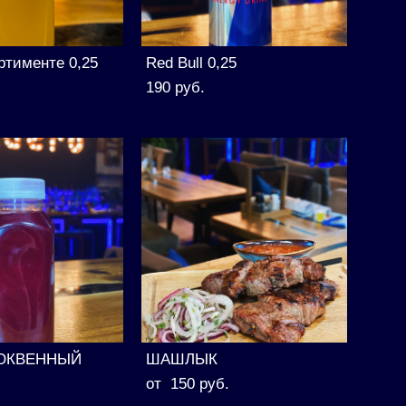
ртименте 0,25
Red Bull 0,25
190 pуб.
ЮКВЕННЫЙ
ШАШЛЫК
от 150 pуб.