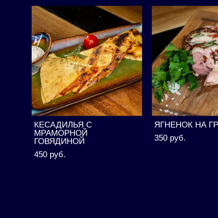
КЕСАДИЛЬЯ С
ЯГНЕНОК НА Г
МРАМОРНОЙ
350 pуб.
ГОВЯДИНОЙ
450 pуб.