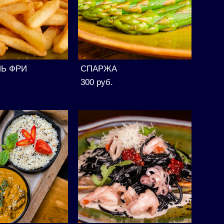
ЛЬ ФРИ
СПАРЖА
300 pуб.