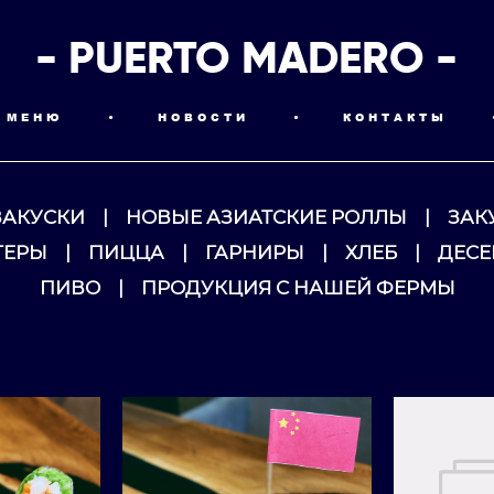
- PUERTO MADERO -
МЕНЮ
•
НОВОСТИ
•
КОНТАКТЫ
ЗАКУСКИ
|
НОВЫЕ АЗИАТСКИЕ РОЛЛЫ
|
ЗАК
ГЕРЫ
|
ПИЦЦА
|
ГАРНИРЫ
|
ХЛЕБ
|
ДЕСЕ
ПИВО
|
ПРОДУКЦИЯ С НАШЕЙ ФЕРМЫ