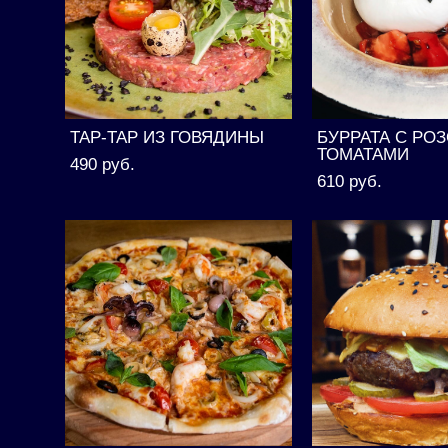
ТАР-ТАР ИЗ ГОВЯДИНЫ
БУРРАТА С РО
ТОМАТАМИ
490 pуб.
610 pуб.