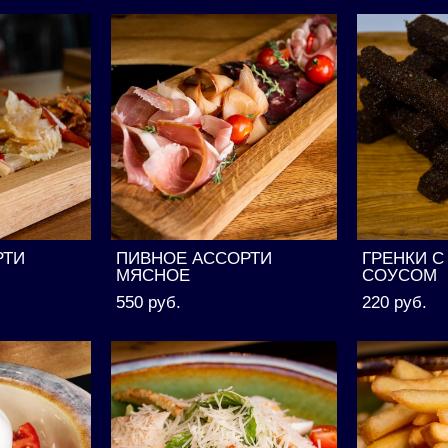
РТИ
ПИВНОЕ АССОРТИ
ГРЕНКИ 
МЯСНОЕ
СОУСОМ
550 pуб.
220 pуб.