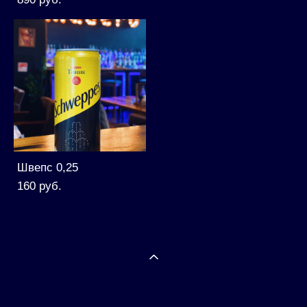
Швепс 0,25
160 pуб.