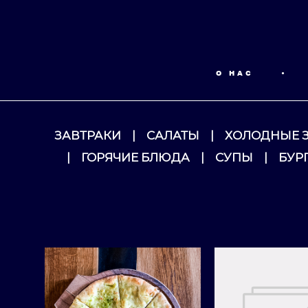
О НАС
•
ЗАВТРАКИ
|
САЛАТЫ
|
ХОЛОДНЫЕ 
|
ГОРЯЧИЕ БЛЮДА
|
СУПЫ
|
БУР