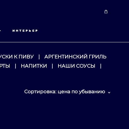
•
ИНТЕРЬЕР
УСКИ К ПИВУ
|
АРГЕНТИНСКИЙ ГРИЛЬ
РТЫ
|
НАПИТКИ
|
НАШИ СОУСЫ
|
Сортировка:
цена по убыванию