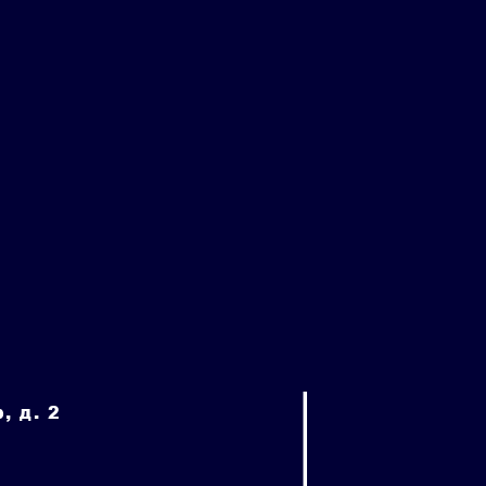
, д. 2