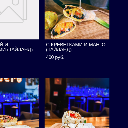
Й И
С КРЕВЕТКАМИ И МАНГО
И (ТАЙЛАНД)
(ТАЙЛАНД)
400 pуб.