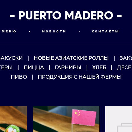
- PUERTO MADERO -
МЕНЮ
•
НОВОСТИ
•
КОНТАКТЫ
ЗАКУСКИ
|
НОВЫЕ АЗИАТСКИЕ РОЛЛЫ
|
ЗАК
ГЕРЫ
|
ПИЦЦА
|
ГАРНИРЫ
|
ХЛЕБ
|
ДЕСЕ
ПИВО
|
ПРОДУКЦИЯ С НАШЕЙ ФЕРМЫ