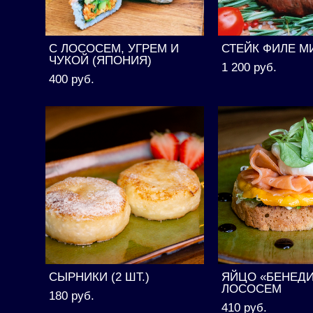
С ЛОСОСЕМ, УГРЕМ И
СТЕЙК ФИЛЕ М
ЧУКОЙ (ЯПОНИЯ)
1 200 pуб.
400 pуб.
СЫРНИКИ (2 ШТ.)
ЯЙЦО «БЕНЕДИ
ЛОСОСЕМ
180 pуб.
410 pуб.