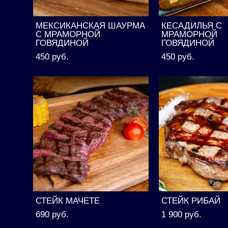
МЕКСИКАНСКАЯ ШАУРМА
КЕСАДИЛЬЯ С
С МРАМОРНОЙ
МРАМОРНОЙ
ГОВЯДИНОЙ
ГОВЯДИНОЙ
450 pуб.
450 pуб.
СТЕЙК МАЧЕТЕ
СТЕЙК РИБАЙ
690 pуб.
1 900 pуб.