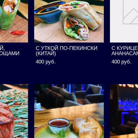
Й,
С УТКОЙ ПО-ПЕКИНСКИ
С КУРИЦЕ
ВОЩАМИ
(КИТАЙ)
АНАНАСАМ
400 pуб.
400 pуб.