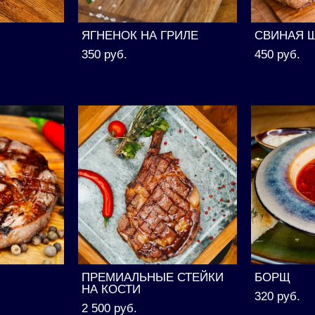
ЯГНЕНОК НА ГРИЛЕ
СВИНАЯ Ш
350 pуб.
450 pуб.
ПРЕМИАЛЬНЫЕ СТЕЙКИ
БОРЩ
НА КОСТИ
320 pуб.
2 500 pуб.