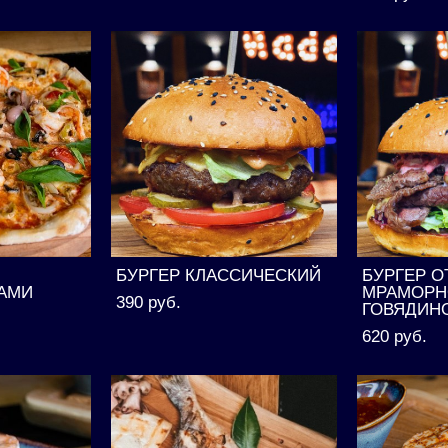
БУРГЕР КЛАССИЧЕСКИЙ
БУРГЕР О
АМИ
МРАМОРН
390 pуб.
ГОВЯДИН
620 pуб.