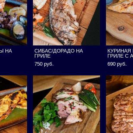
Ы НА
СИБАС/ДОРАДО НА
КУРИНАЯ 
ГРИЛЕ
ГРИЛЕ С
750 pуб.
690 pуб.