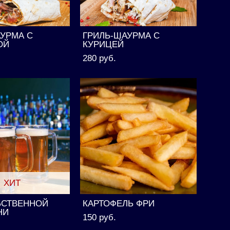
АУРМА С
ГРИЛЬ-ШАУРМА С
ОЙ
КУРИЦЕЙ
280 pуб.
ХИТ
БСТВЕННОЙ
КАРТОФЕЛЬ ФРИ
НИ
150 pуб.