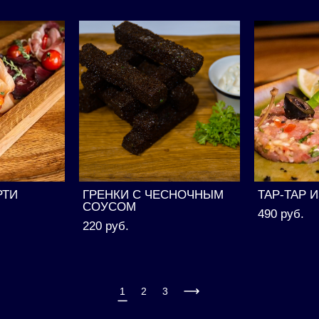
РТИ
ГРЕНКИ С ЧЕСНОЧНЫМ
ТАР-ТАР 
СОУСОМ
490 pуб.
220 pуб.
1
2
3