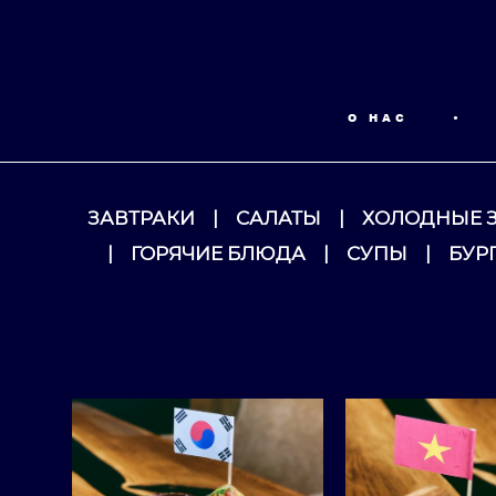
О НАС
•
ЗАВТРАКИ
|
САЛАТЫ
|
ХОЛОДНЫЕ 
|
ГОРЯЧИЕ БЛЮДА
|
СУПЫ
|
БУР